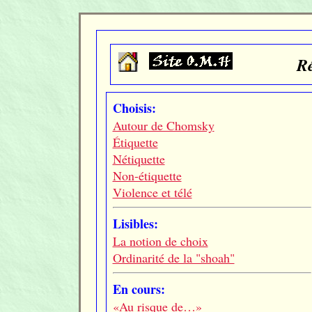
Ré
Choisis:
Autour de Chomsky
Étiquette
Nétiquette
Non-étiquette
Violence et télé
Lisibles:
La notion de choix
Ordinarité de la "shoah"
En cours:
«Au risque de…»